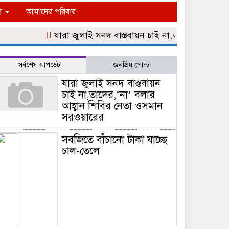
্য
আমাদের পরিবার
যারা জুলাই সনদ বাস্তবায়ন চাই না,‎তাদের,’না’ বলার 
সর্বশেষ আপডেট
জনপ্রিয় পোস্ট
যারা জুলাই সনদ বাস্তবায়ন
চাই না,‎তাদের,’না’ বলার
আহ্বান শিবির নেতা ওসমান
সরওয়ারের
সবজিতে বাঁচানো টাকা যাচ্ছে
চাল-তেলে