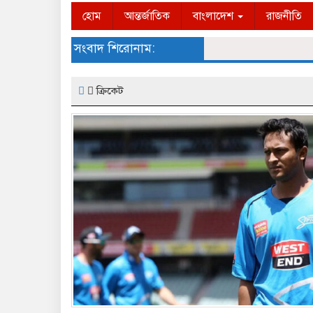
হোম
আন্তর্জাতিক
বাংলাদেশ
রাজনীতি
সংবাদ শিরোনাম:
ক্রিকেট