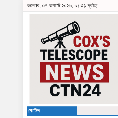
শুক্রবার, ০৭ অগাস্ট ২০২৬, ০১:৩১ পূর্বাহ্ন
নোটিশ :