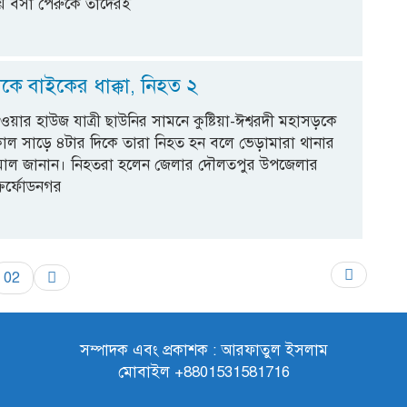
ে বসা পেরুকে তাদেরই
ট্রাকে বাইকের ধাক্কা, নিহত ২
ওয়ার হাউজ যাত্রী ছাউনির সামনে কুষ্টিয়া-ঈশ্বরদী মহাসড়কে
কাল সাড়ে ৪টার দিকে তারা নিহত হন বলে ভেড়ামারা থানার
মাল জানান। নিহতরা হলেন জেলার দৌলতপুর উপজেলার
্রর্ফোডনগর
02
সম্পাদক এবং প্রকাশক : আরফাতুল ইসলাম
মোবাইল +8801531581716