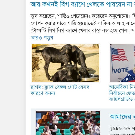
আর কখনই বিগ ব্যাশে খেলতে পারবেন না 
ভুল করেছেন, শাস্তিও পেয়েছেন। করেছেন অনুশোচনা। কিন্তু
গোপন করার দায়ে শাস্তি হওয়াতেই সাকিব আল হাসানের 
টোয়েন্টি লিগ বিগ ব্যাশে খেলার রাস্তা বন্ধ হয়ে গেল।
আরও পড়ুন
ছাগল: ব্ল্যাক বেঙ্গল গোট যেসব
আমেরিকা নির্
কারণে অনন্য
নির্বাচনে জে
ব্যাটলগ্রাউন্
আমাদের ব
১৯৮৮-৮৯ সাল