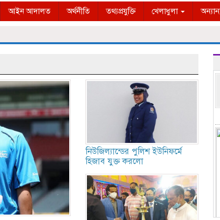
আইন আদালত
অর্থনীতি
তথ্যপ্রযুক্তি
খেলাধুলা
অন্যান
নিউজিল্যান্ডের পুলিশ ইউনিফর্মে
হিজাব যুক্ত করলো