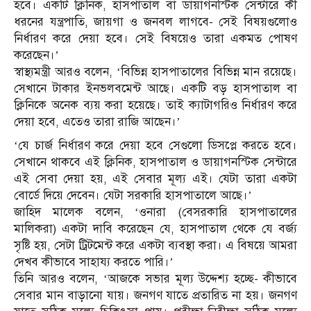
হবে। একটি ক্লিনিক, হাসপাতাল বা ডায়াগনস্টিক সেন্টারে কী
ধরনের যন্ত্রপাতি, জায়গা ও জনবল লাগবে- সেই বিষয়গুলোও
নির্ধারণ করে দেয়া হবে। সেই বিষয়েও তারা একমত পোষণ
করেছেন।’
স্বাস্থ্যমন্ত্রী আরও বলেন, ‘বিভিন্ন হাসপাতালের বিভিন্ন মান রয়েছে।
সেখানে টাকার ইনভলবমেন্ট আছে। একটি বড় হাসপাতাল বা
ক্লিনিকে অনেক ব্যয় করা হয়েছে। তাই ক্যাটাগরিও নির্ধারণ করে
দেয়া হবে, এতেও তারা রাজি আছেন।’
‘যে চার্জ নির্ধারণ করে দেয়া হবে সেগুলো ডিসপ্লে করতে হবে।
সেখানে থাকবে এই ক্লিনিক, হাসপাতাল ও ডায়াগনস্টিক সেন্টারে
এই সেবা দেয়া হয়, এই সেবার মূল্য এই। যেটা তারা একটা
বোর্ডে দিয়ে দেবেন। যেটা সরকারি হাসপাতালে আছে।’
জাহিদ মালেক বলেন, ‘ওনারা (বেসরকারি হাসপাতালের
মালিকরা) একটা দাবি করেছেন যে, হাসপাতাল থেকে যে বর্জ্য
সৃষ্টি হয়, সেটা ট্রিটমেন্ট করে একটা ব্যবস্থা করা। এ বিষয়ে আমরা
দেখব কীভাবে সাহায্য করতে পারি।’
তিনি আরও বলেন, ‘আজকে সভার মূল্য উদ্দেশ্য হচ্ছে- কীভাবে
সেবার মান বাড়ানো যায়। জনগণ যাতে প্রতারিত না হয়। জনগণ