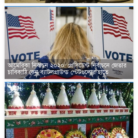
আমেরিকা নির্বাচন ২০২০: প্রেসিডেন্ট নির্বাচনে জেতার
চাবিকাঠি কেন ব্যাটলগ্রাউন্ড স্টেটগুলোর হাতে