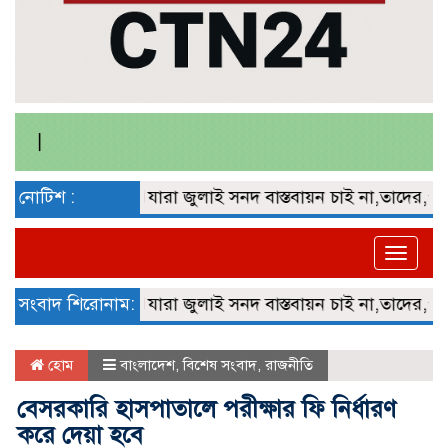
নোটিশ :
যারা জুলাই সনদ বাস্তবায়ন চাই না,‎তাদের,’না’ ব
Toggle
naviga
সংবাদ শিরোনাম:
যারা জুলাই সনদ বাস্তবায়ন চাই না,‎তাদের,’না’ ব
হোম
বাংলাদেশ
,
বিশেষ সংবাদ
,
রাজনীতি
বেসরকারি হাসপাতালে পরীক্ষার ফি নির্ধারণ
করে দেয়া হবে