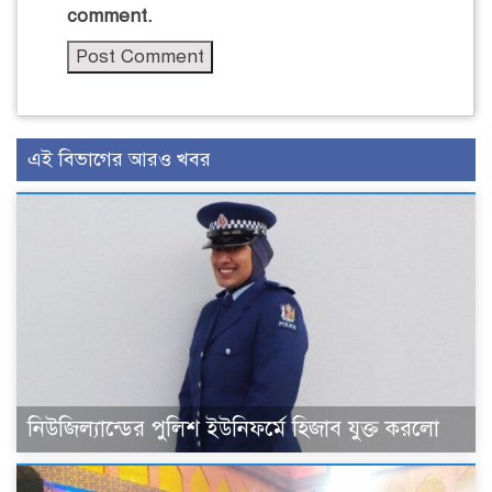
comment.
এই বিভাগের আরও খবর
নিউজিল্যান্ডের পুলিশ ইউনিফর্মে হিজাব যুক্ত করলো