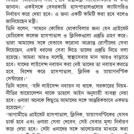
জানান। একইসঙ্গে বেসরকারি হাসপাতালগুলোর ক্যাটাগরিও
নির্ধারণ করে দেয়া হবে। এ জন্য একটি কমিটি করা হবে বলেও
জানিয়েছেন মন্ত্রী।
তিনি বলেন, ‘সামনে কোভিড মোকাবিলার জন্য যেন প্রাইভেট
মেডিকেল কলেজ হাসপাতাল ও ক্লিনিকগুলো প্রস্তুতি গ্রহণ করে।
তারা আমাদের সঙ্গে যেভাবে করোনা আক্রান্ত রোগীদের সেবা
দিয়েছেন, একই ধরনের সেবা দিতে তাদের প্রস্তুতি নিতে বলা
হয়েছে। আমরা আরও বলেছি, স্বাস্থ্যসেবার মান আরও বাড়াতে
হবে। যাদের লাইসেন্স নবায়ন করা নেই তাদের তা নবায়ন করতে
হবে, বিশেষ করে হাসপাতাল, ক্লিনিক ও ডায়াগনস্টিক
সেন্টারের।’
তিনি বলেন, ‘যদি লাইসেন্স নবায়ন না থাকে, সরকারের নিয়ম-
নীতির ভায়োলেশন থাকে তাহলে আইন অনুযায়ী ব্যবস্থা নেয়া
হবে। ওনারা অনেকে কিছুতে আমাদের সঙ্গে আন্তরিকভাবে একমত
হয়েছেন।’
‘আগামীতে প্রাইভেট হাসপাতাল, ক্লিনিক, ডায়াগনস্টিকের যেসব
চার্জ হবে এবং ওনারা সেবা দেবেন, সেই সেবার মূল্য নির্ধারণ
করে দেয়া হবে। সেটা ওনাদের সঙ্গে আলোচনার মাধ্যমে করা